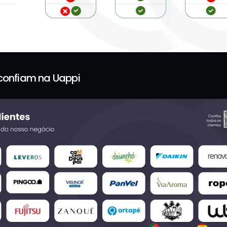
 confiam na Uappi