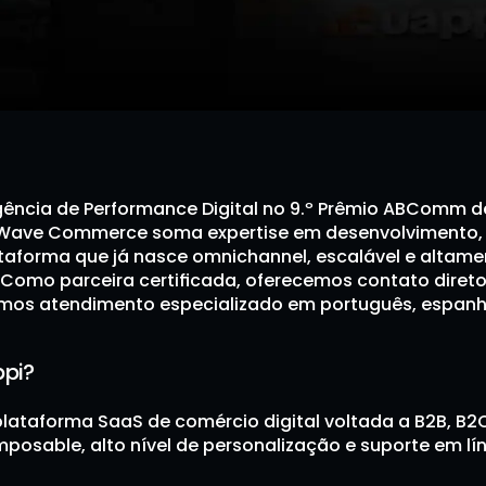
Agência de Performance Digital no 9.º Prêmio ABComm d
a Wave Commerce soma expertise em desenvolvimento, 
aforma que já nasce omnichannel, escalável e altamen
 Como parceira certificada, oferecemos contato direto
imos atendimento especializado em português, espanho
ppi?
plataforma SaaS de comércio digital voltada a B2B, B2
posable, alto nível de personalização e suporte em lí