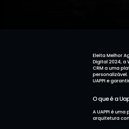
Eleita Melhor 
Digital 2024, 
CRM a uma plat
personalizável.
UAPPI e garant
O que é a Ua
A UAPPI é uma 
arquitetura com