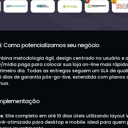
: Como potencializamos seu negócio
bina metodologia ágil, design centrado no usuário e a
O/mídia paga para colocar sua loja on-line mais rápido
rimeiro dia. Todas as entregas seguem um SLA de quali
dias de garantia pós-go-live, estendida com planos d
nua.
Implementação
ss
: Site completo em até 10 dias úteis utilizando layout 
-otimizado para desktop e mobile. Ideal para quem p