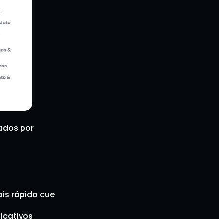
ados por 
is rápido que 
icativos 