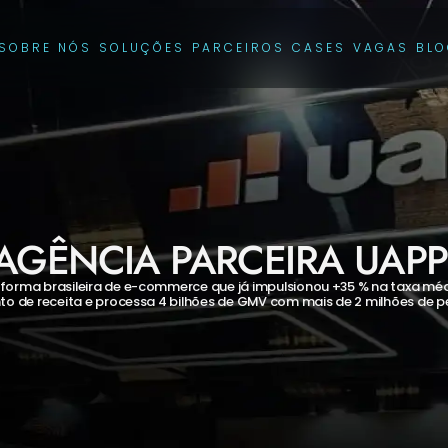
SOBRE NÓS
SOLUÇÕES
PARCEIROS
CASES
VAGAS
BL
AGÊNCIA PARCEIRA UAPP
orma brasileira de e-commerce que já impulsionou +35 % na taxa média
to de receita e processa 4 bilhões de GMV com mais de 2 milhões de p