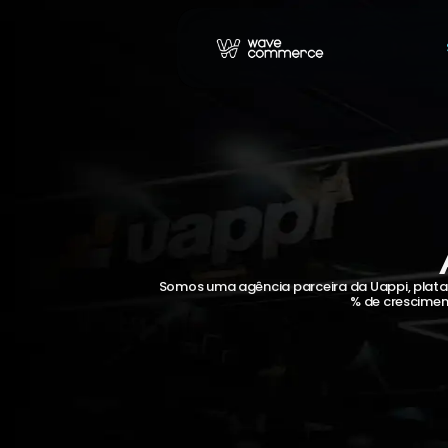
Somos uma agência parceira da Uappi, plataf
% de crescimen