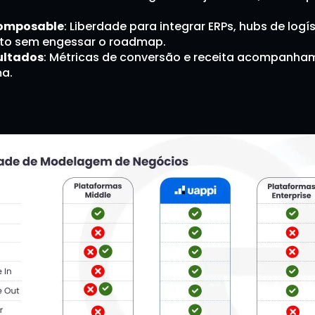
 composable
: Liberdade para integrar ERPs, hubs de logís
o sem engessar o roadmap.
ultados
: Métricas de conversão e receita acompanham
ma.