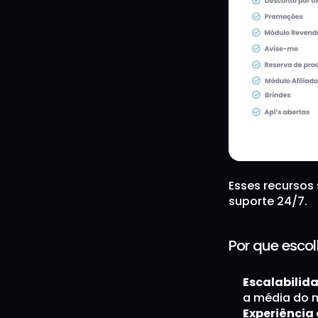
Esses recursos
suporte 24/7.
Por que escol
Escalabili
a média do 
Experiência