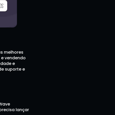
s melhores 
 e vendendo 
dade e 
e suporte e 
Wave 
recisa lançar 