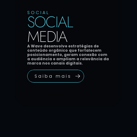
SOCIAL
SOCIAL
MEDIA
A Wave desenvolve estratégias de 
conteúdo orgânico que fortalecem 
posicionamento, geram conexão com 
a audiência e ampliam a relevância da 
marca nos canais digitais.
Saiba mais