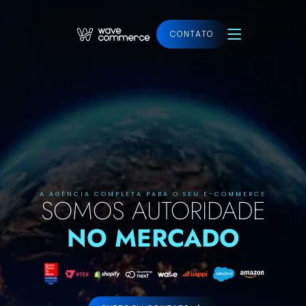
CONTATO
Ver projeto
A AGÊNCIA COMPLETA PARA O SEU E-COMMERCE
SOMOS AUTORIDADE
NO MERCADO