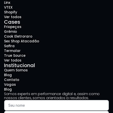
Linx
VTEX
Shopify
Ver todos
Cases
Friopeças
Grêmio
Cook Eletroraro
Sex Shop Atacadão
Safira
Termolar
True Source
Ver todos
Institucional
Quem Somos
Blog
Contato
Vagas
Blog
Somos experts em performance digital e, assim como 
nossos clientes, somos orientados a resultados.