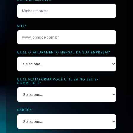
SITE
*
QUAL O FATURAMENTO MENSAL DA SUA EMPRESA?
*
QUAL PLATAFORMA VOCÊ UTILIZA NO SEU E-
COMMERCE?
*
CARGO
*