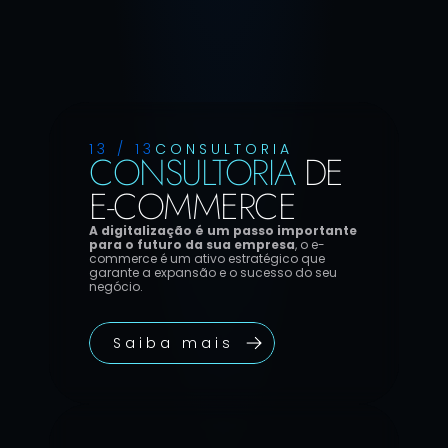
13 / 13
CONSULTORIA
CONSULTORIA 
DE 
E-COMMERCE
A digitalização é um passo importante 
para o futuro da sua empresa
, o e-
commerce é um ativo estratégico que 
garante a expansão e o sucesso do seu 
negócio.
Saiba mais