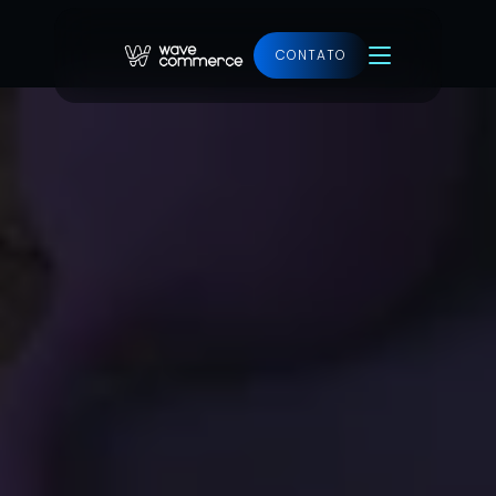
CONTATO
Ver projeto