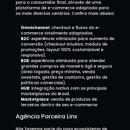
para o consumidor final, através de uma 
plataforma de e-commerce adaptada para 
os mais diversos cenários. Confira mais abaixo:
Omnichannel
: checkout e fluxos do e-
commerce totalmente adaptados.
B2C
: experiência otimizada para aumento de 
conversão (checkout intuitivo, módulo de 
promoções, layout 100% customizável e 
responsivo).
B2B:
 experiência otimizada para atender 
grandes compras de maneira ágil e segura 
(área logada, preço mínimo, venda 
assistida, gestão de cadastro, gestão de 
políticas comerciais).
HUB
: integração nativa com os principais 
marketplaces do Brasil.
Marketplace
: venda de produtos de 
terceiros dentro de seu e-commerce.
Agência Parceira Linx
Nós fazemos parte do novo ecossistema de 