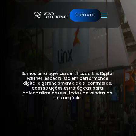
CONTATO
Ver projeto
AGÊNCIA PARCEIRA 
LINX
Somos uma agência certificada Linx Digital 
Partner, especialista em performance 
digital e gerenciamento de e-commerce, 
com soluções estratégicas para 
potencializar os resultados de vendas do 
seu negócio.