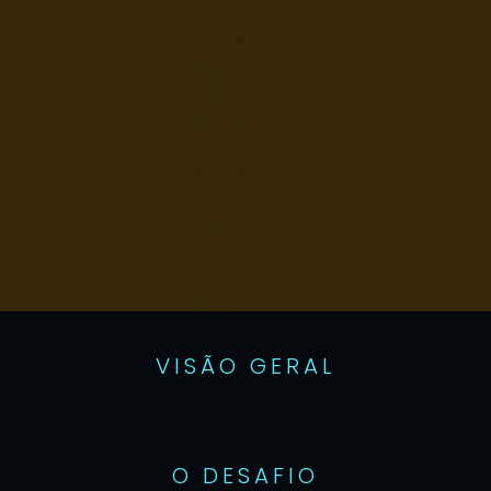
VISÃO GERAL
O DESAFIO