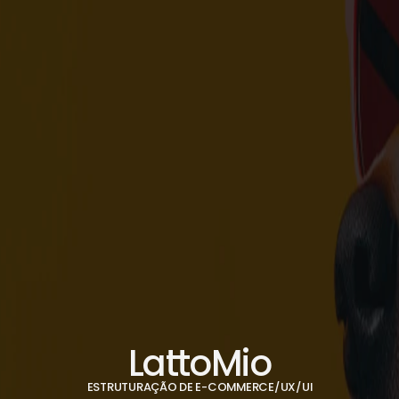
LattoMio
ESTRUTURAÇÃO DE E-COMMERCE
/
UX/UI