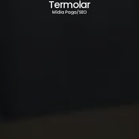
Termolar
Mídia Paga
/
SEO