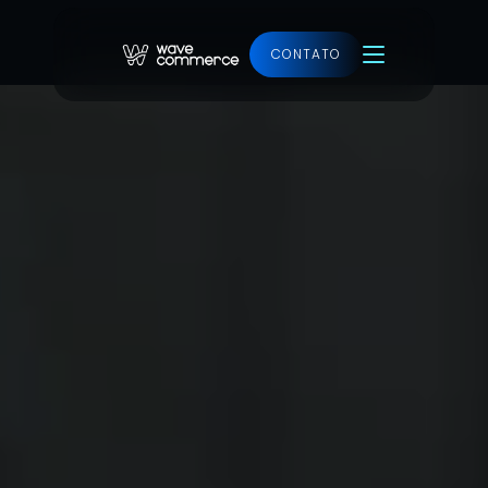
CONTATO
Ver projeto