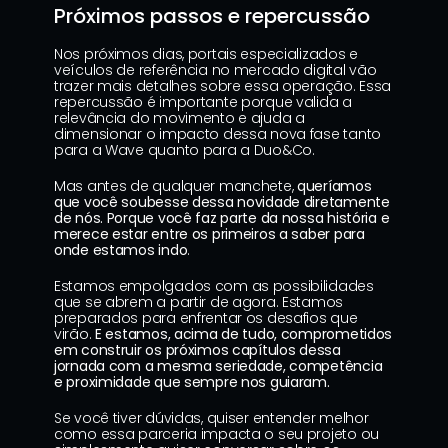
Próximos passos e repercussão
Nos próximos dias, portais especializados e 
veículos de referência no mercado digital vão 
trazer mais detalhes sobre essa operação. Essa 
repercussão é importante porque valida a 
relevância do movimento e ajuda a 
dimensionar o impacto dessa nova fase tanto 
para a Wave quanto para a Duo&Co.
Mas antes de qualquer manchete, 
queríamos 
que você soubesse dessa novidade diretamente 
de nós. Porque você faz parte da nossa história e 
merece estar entre os primeiros a saber para 
onde estamos indo
.
Estamos empolgados com as possibilidades 
que se abrem a partir de agora. Estamos 
preparados para enfrentar os desafios que 
virão. 
E estamos, acima de tudo, comprometidos 
em construir os próximos capítulos dessa 
jornada com a mesma seriedade, competência 
e proximidade que sempre nos guiaram.
Se você tiver dúvidas, quiser entender melhor 
como essa parceria impacta o seu projeto ou 