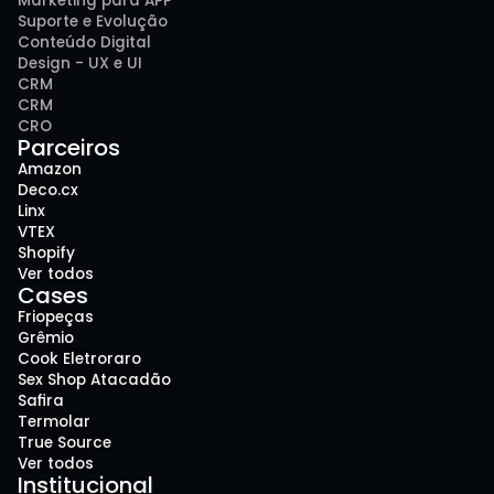
Marketing para APP
Suporte e Evolução
Conteúdo Digital
Design - UX e UI
CRM
CRM
CRO
Parceiros
Amazon
Deco.cx
Linx
VTEX
Shopify
Ver todos
Cases
Friopeças
Grêmio
Cook Eletroraro
Sex Shop Atacadão
Safira
Termolar
True Source
Ver todos
Institucional