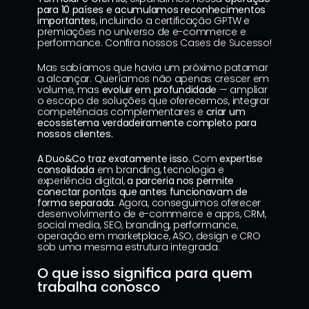
para 10 países e acumulamos reconhecimentos 
importantes
, incluindo a certificação GPTW e 
premiações no universo de e-commerce e 
performance. Confira nossos
 Cases de Sucesso!
Mas sabíamos que havia um próximo patamar 
a alcançar. Queríamos não apenas crescer em 
volume, mas 
evoluir em profundidade
 — ampliar 
o escopo de soluções que oferecemos, integrar 
competências complementares e 
criar um 
ecossistema verdadeiramente completo para 
nossos clientes.
A Duo&Co traz exatamente isso
. Com 
expertise 
consolidada
 em branding, tecnologia e 
experiência digital, 
a parceria nos permite 
conectar pontas que antes funcionavam de 
forma separada
. Agora, conseguimos oferecer 
desenvolvimento de e-commerce e apps, CRM, 
social media, SEO, branding, performance, 
operação em marketplace, ASO, design e CRO 
sob uma mesma estrutura integrada.
O que isso significa para quem 
trabalha conosco