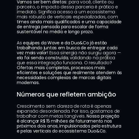
Vamos ser bem diretos:
 para você, cliente ou 
parceiro, o impacto dessa parceria é prático e 
imediato. Significa acesso a um ecossistema 
mais robusto de verticais especializadas
, 
com 
times ainda mais qualificados e uma capacidade 
de entrega pensada para escalar de forma 
sustentável no médio e longo prazo.
As 
equipes da Wave e da Duo&Co já estão 
trabalhando juntas em busca de entregar cada 
vez mais valor!
 Essa sinergia não surgiu agora —
ela foi sendo construída
, validando na prática 
que essa integração funciona. O resultado? 
Ofertas mais completas, processos mais 
eficientes e soluções que realmente atendem às 
necessidades complexas de marcas digitais 
modernas.
Números que refletem ambição
Crescimento sem clareza de rota é apenas 
expansão desordenada. Por isso, gostamos de 
trabalhar com metas tangíveis. 
Nossa projeção 
é alcançar R$ 15 milhões de faturamento nos 
próximos dois anos
, 
impulsionados pela estrutura 
e pelas verticais do ecossistema Duo&Co.