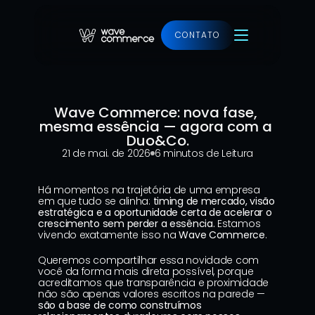
CONTATO
Ver projeto
Wave Commerce: nova fase, 
mesma essência — agora com a 
Duo&Co.
21 de mai. de 2026
6 minutos de Leitura
Há momentos na trajetória de uma empresa 
em que tudo se alinha: 
timing de mercado, visão 
estratégica e a oportunidade certa de acelerar o 
crescimento sem perder a essência.
 Estamos 
vivendo exatamente isso na 
Wave Commerce
.
Queremos compartilhar essa novidade com 
você da forma mais direta possível, porque 
acreditamos que transparência e proximidade 
não são apenas valores escritos na parede — 
são a base de como construímos 