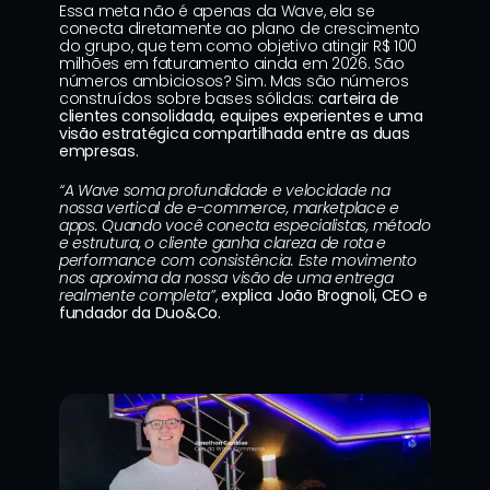
Essa meta não é apenas da Wave, ela se 
conecta diretamente ao plano de crescimento 
do grupo, que tem como objetivo atingir R$ 100 
milhões em faturamento ainda em 2026. São 
números ambiciosos? Sim. Mas são números 
construídos sobre bases sólidas: 
carteira de 
clientes consolidada, equipes experientes e uma 
visão estratégica compartilhada entre as duas 
empresas.
“A Wave soma profundidade e velocidade na 
nossa vertical de e-commerce, marketplace e 
apps. Quando você conecta especialistas, método 
e estrutura, o cliente ganha clareza de rota e 
performance com consistência. Este movimento 
nos aproxima da nossa visão de uma entrega 
realmente completa”
, 
explica João Brognoli, CEO e 
fundador da Duo&Co.