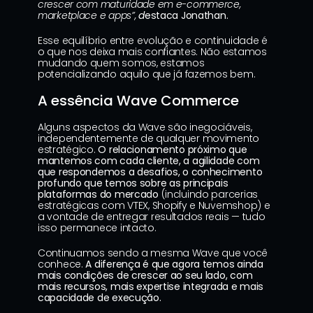
crescer com maturidade em e-commerce, 
marketplace e apps”, 
d
estaca Jonathan.
Esse equilíbrio entre evolução e continuidade é 
o que nos deixa mais confiantes. Não estamos 
mudando quem somos, estamos 
potencializando aquilo que já fazemos bem.
A essência Wave Commerce
Alguns aspectos da Wave são inegociáveis, 
independentemente de qualquer movimento 
estratégico. 
O relacionamento próximo que 
mantemos com cada cliente, a agilidade com 
que respondemos a desafios, o conhecimento 
profundo que temos sobre as principais 
plataformas do mercado
 (incluindo parcerias 
estratégicas com VTEX, Shopify e Nuvemshop) e 
a vontade de entregar resultados reais — tudo 
isso permanece intacto.
Continuamos sendo a mesma Wave que você 
conhece. 
A diferença é que agora temos ainda 
mais condições de crescer ao seu lado, com 
mais recursos, mais expertise integrada e mais 
capacidade de execução.