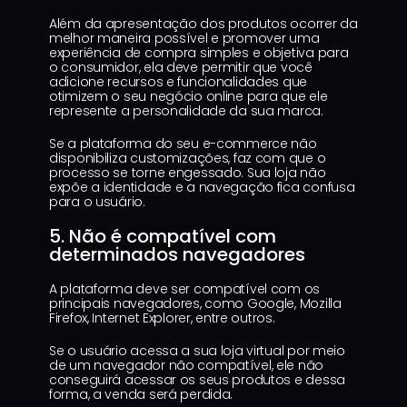
Além da apresentação dos produtos ocorrer da 
melhor maneira possível e promover uma 
experiência de compra simples e objetiva para 
o consumidor, ela deve permitir que você 
adicione recursos e funcionalidades que 
otimizem o seu negócio online para que ele 
represente a personalidade da sua marca.
Se a plataforma do seu e-commerce não 
disponibiliza customizações, faz com que o 
processo se torne engessado. Sua loja não 
expõe a identidade e a navegação fica confusa 
para o usuário.
5. Não é compatível com 
determinados navegadores
A plataforma deve ser compatível com os 
principais navegadores, como Google, Mozilla 
Firefox, Internet Explorer, entre outros.
Se o usuário acessa a sua loja virtual por meio 
de um navegador não compatível, ele não 
conseguirá acessar os seus produtos e dessa 
forma, a venda será perdida.