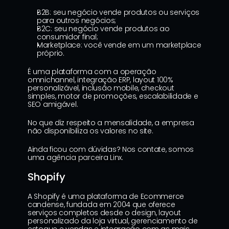
B2B: seu negócio vende produtos ou serviços 
para outros negócios;
B2C: seu negócio vende produtos ao 
consumidor final;
Marketplace: você vende em um marketplace 
próprio.
É uma plataforma com a operação 
omnichannel, integração ERP, layout 100% 
personalizável, inclusão mobile, checkout 
simples, motor de promoções, escalabilidade e 
SEO amigável.
No que diz respeito a mensalidade, a empresa 
não disponibiliza os valores no site.
Ainda ficou com dúvidas? Nos contate, somos 
uma 
agência parceira Linx
.
Shopify
A Shopify é uma plataforma de Ecommerce 
candense, fundada em 2004 que oferece 
serviços completos desde o design, layout 
personalizado da loja virtual, gerenciamento de 