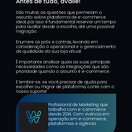
Antes de tudo, avalie!
São muitas as questões que permeiam o 
assunto sobre plataforma de e-commerce 
ideal, por isso é fundamental reservar um tempo 
para avaliar desde a escolha, até uma possível 
migração.
Enumere os prós e contras, levando em 
consideração o operacional e o gerenciamento 
de qualidade da sua loja virtual.
É importante analisar quais as suas principais 
necessidades como as integrações que são 
prioridade quando o assunto é e-commerce.
E lembre-se: se você precisar de ajuda para 
escolher ou migrar de plataforma, conte com o 
nosso suporte!
Profissional de Marketing que 
trabalha com e-commerce 
desde 2014. Com vivência em 
operação em e-commerce, 
plataformas e agência.