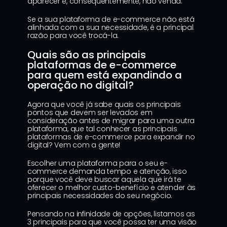
aparecer e, consequentemente, não venda.
Se a sua plataforma de e-commerce não está 
alinhada com a sua necessidade, é a principal 
razão para você trocá-la.
Quais são as principais 
plataformas de e-commerce 
para quem está expandindo a 
operação no digital?
Agora que você já sabe quais os principais 
pontos que devem ser levados em 
consideração antes de migrar para uma outra 
plataforma, que tal conhecer as 
principais 
plataformas de e-commerce para expandir no 
digital
? Vem com a gente!
Escolher uma plataforma para o seu e-
commerce demanda tempo e atenção, isso 
porque você deve buscar aquela que irá te 
oferecer o melhor custo-benefício e atender às 
principais necessidades do seu negócio.
Pensando na infinidade de opções, listamos as 
3 principais para que você possa ter uma visão 