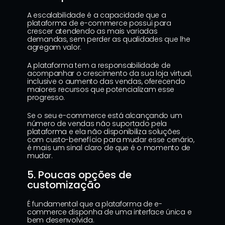
A escalabilidade é a capacidade que a 
plataforma de e-commerce possui para 
crescer atendendo as mais variadas 
demandas, sem perder as qualidades que lhe 
agregam valor.
A plataforma tem a responsabilidade de 
acompanhar o crescimento da sua loja virtual, 
inclusive o aumento das vendas, oferecendo 
maiores recursos que potencializam esse 
progresso.
Se o seu e-commerce está alcançando um 
número de vendas não suportado pela 
plataforma e ela não disponibiliza soluções 
com custo-benefício para mudar esse cenário, 
é mais um sinal claro de que é o momento de 
mudar.
5. Poucas opções de 
customização
É fundamental que a plataforma de e-
commerce disponha de uma interface única e 
bem desenvolvida.