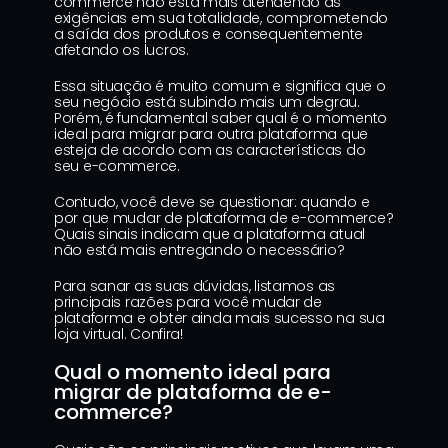
commerce não está mais atendendo às 
exigências em sua totalidade, comprometendo 
a saída dos produtos e consequentemente 
afetando os lucros.
Essa situação é muito comum e significa que o 
seu negócio está subindo mais um degrau. 
Porém, é fundamental saber qual é o momento 
ideal para migrar para outra plataforma que 
esteja de acordo com as características do 
seu e-commerce.
Contudo, você deve se questionar: quando e 
por que mudar de plataforma de e-commerce? 
Quais sinais indicam que a plataforma atual 
não está mais entregando o necessário?
Para sanar as suas dúvidas, listamos as 
principais razões para você mudar de 
plataforma e obter ainda mais sucesso na sua 
loja virtual. Confira!
Qual o momento ideal para 
migrar de plataforma de e-
commerce?