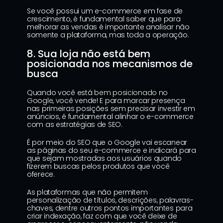
Se você possui um e-commerce em fase de 
crescimento, é fundamental saber que para 
melhorar as vendas é importante analisar não 
somente a plataforma, mas toda a operação.
8. Sua loja não está bem 
posicionada nos mecanismos de 
busca
Quando você está 
bem posicionado no 
Google
, você vende! E para marcar presença 
nas primeiras posições sem precisar investir em 
anúncios, é fundamental alinhar o e-commerce 
com as estratégias de SEO.
É por meio do SEO que o Google vai escanear 
as páginas do seu e-commerce e indicará para 
que sejam mostradas aos usuários quando 
fizerem buscas pelos produtos que você 
oferece.
As plataformas que não permitem 
personalização de títulos, descrições, palavras-
chaves, dentre outros pontos importantes para 
criar indexação, faz com que você deixe de 