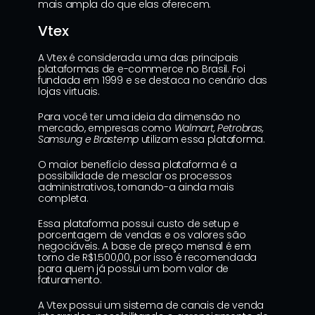
mais ampla do que elas oferecem.
Vtex
A Vtex é considerada uma das principais 
plataformas de e-commerce no Brasil. Foi 
fundada em 1999 e se destaca no cenário das 
lojas virtuais.
Para você ter uma ideia da dimensão no 
mercado, empresas como 
Walmart, Petrobras, 
Samsung e Brastemp 
utilizam essa plataforma.
O maior benefício dessa plataforma é a 
possibilidade de mesclar os processos 
administrativos, tornando-a ainda mais 
completa.
Essa plataforma possui custo de setup e 
porcentagem de vendas e os valores são 
negociáveis. A base de preço mensal é em 
torno de R$1.500,00, por isso é recomendada 
para quem já possui um bom valor de 
faturamento.
A Vtex possui um sistema de canais de venda 