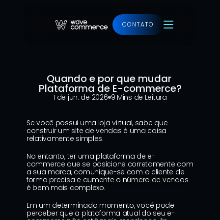
CONTATO
Ver projeto
Quando e por que mudar 
Plataforma de E-commerce?
1 de jun. de 2026
9 Mins de Leitura
Se você possui uma loja virtual, sabe que 
construir um site de vendas é uma coisa 
relativamente simples.
No entanto, ter uma plataforma de e-
commerce que se posicione corretamente com 
a sua marca, comunique-se com o cliente de 
forma precisa e 
aumente o número de vendas
é bem mais complexo.
Em um determinado momento, você pode 
perceber que a plataforma atual do seu e-