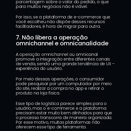
porcentagem sobre o valor do pedido, o que 
para muitos negócios não é viável.
Por isso, se a plataforma de e-commerce que 
você escolheu não dispõe desses recursos 
facilitadores, é hora de migrar para outra.
7. Não libera a operação 
omnichannel e omnicanalidade
A 
operação omnichannel
 ou omnicanal 
promove a integração entre diferentes canais 
de venda, sendo uma grande tendência de UX – 
experiência do usuário.
Por meio dessas operações, o consumidor 
pode pesquisar por um computador por meio 
do site, realizar a compra no app e retirar o 
produto na loja física.
Esse tipo de logística parece simples para o 
usuário, mas o e-commerce e a plataforma 
precisam estar muito bem alinhados para que 
o processo transcorra de maneira organizada. 
Por esse motivo, muitas plataformas não 
oferecem esse tipo de ferramenta.