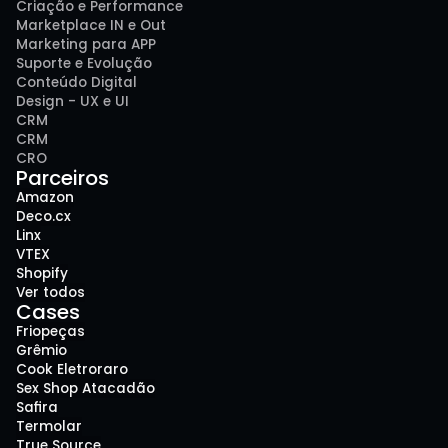
Criação e Performance
Marketplace IN e Out
Marketing para APP
Suporte e Evolução
Conteúdo Digital
Design - UX e UI
CRM
CRM
CRO
Parceiros
Amazon
Deco.cx
Linx
VTEX
Shopify
Ver todos
Cases
Friopeças
Grêmio
Cook Eletroraro
Sex Shop Atacadão
Safira
Termolar
True Source