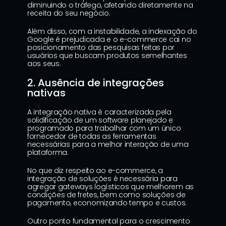
diminuindo o tráfego, afetando diretamente na 
receita do seu negócio.
Além disso, com a instabilidade, a indexação do 
Google é prejudicada e o e-commerce cai no 
posicionamento das pesquisas feitas por 
usuários que buscam produtos semelhantes 
aos seus.
2. Ausência de integrações 
nativas
A integração nativa é caracterizada pela 
solidificação de um software planejado e 
programado para trabalhar com um único 
fornecedor de todas as ferramentas 
necessárias para a melhor interação de uma 
plataforma.
No que diz respeito ao e-commerce, a 
integração de soluções é necessária para 
agregar gateways logísticos que melhorem as 
condições de fretes, bem como soluções de 
pagamento, economizando tempo e custos.
Outro ponto fundamental para o crescimento 