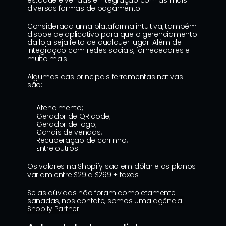
estoque e vendas e integração com as mais 
diversas formas de pagamento.
Considerada uma plataforma intuitiva, também 
dispõe de aplicativo para que o gerenciamento 
da loja seja feito de qualquer lugar. Além de 
integração com redes sociais, fornecedores e 
muito mais.
Algumas das principais ferramentas nativas 
são:
Atendimento;
Gerador de QR code;
Gerador de logo;
Canais de vendas;
Recuperação de carrinho;
Entre outros.
Os valores na Shopify são em dólar e os planos 
variam entre $29 a $299 + taxas.
Se as dúvidas não foram completamente 
sanadas, nos contate, somos uma 
agência 
Shopify Partner