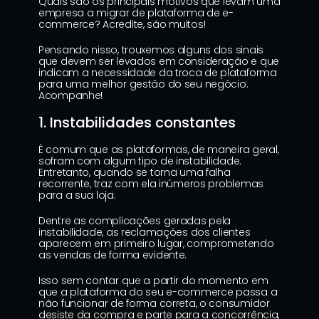
Quais são os principais motivos que levam uma 
empresa a migrar de plataforma de e-
commerce? Acredite, são muitos!
Pensando nisso, trouxemos alguns dos sinais 
que devem ser levados em consideração e que 
indicam a necessidade da troca de plataforma 
para uma melhor gestão do seu negócio. 
Acompanhe!
1. Instabilidades constantes
É comum que as plataformas, de maneira geral, 
sofram com algum tipo de instabilidade. 
Entretanto, quando se torna uma falha 
recorrente, traz com ela inúmeros problemas 
para a sua loja.
Dentre as complicações geradas pela 
instabilidade, as reclamações dos clientes 
aparecem em primeiro lugar, comprometendo 
as vendas de forma evidente.
Isso sem contar que a partir do momento em 
que a plataforma do seu e-commerce passa a 
não funcionar de forma correta, o consumidor 
desiste da compra e parte para a concorrência, 