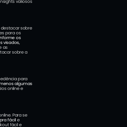
sights valiosos 
destacar sobre 
s para os 
nforme os 
 visados, 
 as 
acar sobre a 
edência para 
menos algumas 
os online e 
ine. Para se 
ra fácil
 e 
ut fácil e 