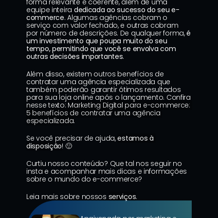
forma relevante e coerente, além de uma 
equipe inteira 
dedicada ao sucesso do seu e-
commerce
. Algumas agências cobram o 
serviço com valor fechado, e outras cobram 
por número de descrições. De qualquer forma,
 é 
um investimento que poupa muito do seu 
tempo, permitindo que você se envolva com 
outras decisões importantes
.
Além disso, existem outros benefícios de 
contratar uma agência especializada que 
também poderão garantir ótimos resultados 
para sua loja online após o lançamento. Confira 
nesse texto: 
Marketing Digital para e-commerce: 
5 benefícios de contratar uma agência 
especializada
.
Se você precisar de ajuda, 
estamos à 
disposição
! 🙂
Curtiu nosso conteúdo? Que tal nos seguir no 
insta e acompanhar mais dicas e informações 
sobre o mundo do e-commerce?
Leia mais sobre nossos 
serviços
.