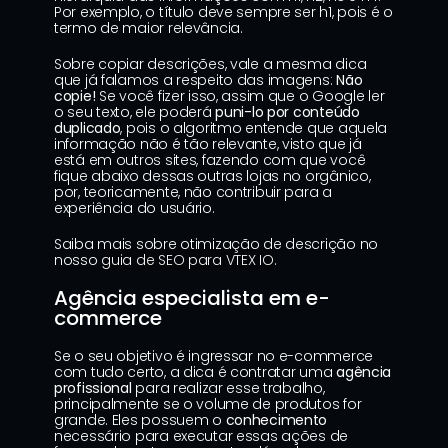
Por exemplo, o título deve sempre ser h1, pois é o 
termo de maior relevância.
Sobre copiar descrições, vale a mesma dica 
que já falamos a respeito das imagens: 
Não 
copie!
 Se você fizer isso, assim que o Google ler 
o seu texto, ele poderá
 puni-lo por conteúdo 
duplicado
, pois o algoritmo entende que aquela 
informação não é tão relevante, visto que já 
está em outros sites, fazendo com que você 
fique abaixo dessas outras lojas no orgânico, 
por, teoricamente, não contribuir para a 
experiência do usuário.
Saiba mais sobre otimização de descrição no 
nosso 
guia de SEO para VTEX IO
.
Agência especialista em e-
commerce
Se o seu objetivo é ingressar no e-commerce 
com tudo certo, a dica é contratar uma 
agência 
profissional
 para realizar esse trabalho, 
principalmente se o volume de produtos for 
grande. Eles possuem o 
conhecimento
necessário para executar essas ações de 