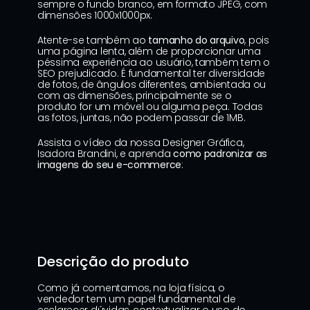
sempre o fundo branco, em formato JPEG, com 
dimensões 1000x1000px.
Atente-se também ao 
tamanho do arquivo
, pois 
uma página lenta, além de proporcionar uma 
péssima experiência ao usuário, também tem o 
SEO prejudicado. É fundamental ter diversidade 
de fotos, de ângulos diferentes, ambientada ou 
com as dimensões, principalmente se o 
produto for um móvel ou alguma peça. Todas 
as fotos, juntas, não podem passar de 1MB.
Assista o vídeo da nossa Designer Gráfica, 
Isadora Brandini, e aprenda 
como padronizar as 
imagens do seu e-commerce
:
Descrição do produto
Como já comentamos, na loja física, o 
vendedor tem um papel fundamental de 