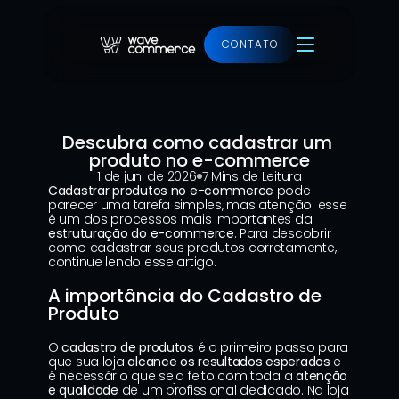
CONTATO
Ver projeto
Descubra como cadastrar um 
produto no e-commerce
1 de jun. de 2026
7 Mins de Leitura
Cadastrar produtos no e-commerce
 pode 
parecer uma tarefa simples, mas atenção: esse 
é um dos processos mais importantes da 
estruturação do e-commerce
. Para descobrir 
como cadastrar seus produtos corretamente, 
continue lendo esse artigo.
A importância do Cadastro de 
Produto
O 
cadastro de produtos
 é o primeiro passo para 
que sua loja 
alcance os resultados esperados
 e 
é necessário que seja feito com toda a 
atenção 
e qualidade
 de um profissional dedicado. Na loja 