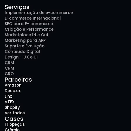
Serviços
Implementação de e-commerce
E-commerce Internacional
SEO para E- commerce
Criação e Performance
Marketplace IN e Out
Marketing para APP
Suporte e Evolução
Conteúdo Digital
Design - UX e UI
CRM
CRM
CRO
Parceiros
Amazon
Deco.cx
Linx
VTEX
Shopify
Ver todos
Cases
Friopeças
Grêmio