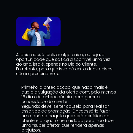
A ideia aqui, é realizar algo único, ou seja, a 
oportunidade que só fica disponível uma vez 
ao ano, isto é, 
apenas no Dia do Cliente
. 
Entretanto, para que isso dê certo duas coisas 
são imprescindíveis:
Primeiro:
 a antecipação, que nada mais é, 
que a divulgação da oferta com, pelo menos, 
15 dias de antecedência, para gerar a 
curiosidade do cliente.
Segundo:
 deve-se ter cautela para realizar 
esse tipo de promoção. É necessário fazer 
uma análise daquilo que será benéfico ao 
cliente e a loja. Tome cuidado para não fazer 
uma “super oferta” que renderá apenas 
prejuízos.