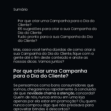
Sumário
Por que criar uma Campanha para o Dia do 
Cliente?
06 sugestões para criar a sua Campanha do 
Dia do Cliente
Tudo pronto para a sua Campanha do Dia 
do Cliente?
Mas, caso você tenha dúvidas de como criar a 
sua Campanha do Dia do Cliente, fique com a 
gente até o fim deste conteúdo e anote as 
nossas dicas. Vamos juntos?
Por que criar uma Campanha 
para o Dia do Cliente?
Se pensarmos como bons consumidores que 
somos, chegaremos rapidamente à conclusão 
de que: 
novidade chama a atenção
, concorda? 
Quem de nós, nunca entrou em uma loja 
apenas por ela estar em promoção? Ou, quem 
nunca comprou algo que não precisava para 
aproveitar brindes e descontos?