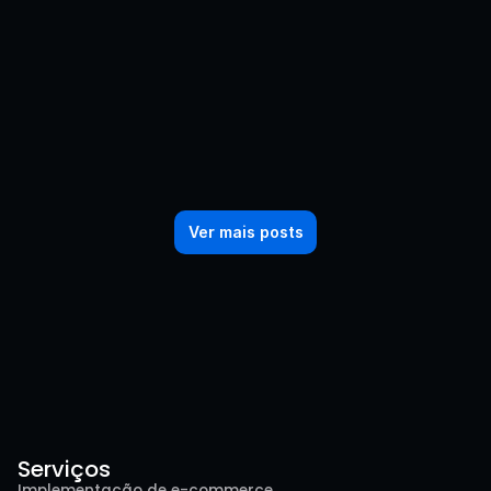
— Especial Festa Junina
Ver mais posts
Serviços
Implementação de e-commerce