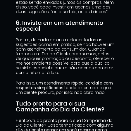
estão sendo enviados juntos às compras. Além 
disso, você pode investir em apenas uma das 
duas sugestões: “ou o sorteio, ou os brindes”.
6. Invista em um atendimento 
especial
Por fim, de nada adianta colocar todas as 
sugestões acima em prática, se não houver um 
bom atendimento ao consumidor. Quando 
falamos em Dia do Cliente, precisamos, antes 
de qualquer promoção ou desconto, oferecer o 
melhor ambiente possível para que o público 
se sinta especial e queira não apenas comprar, 
como retornar à loja.
Para isso, 
um atendimento rápido, cordial e com 
respostas simplificadas
 tende a ser tudo o que 
um cliente procura, por isso: não abra mão!
Tudo pronto para a sua 
Campanha do Dia do Cliente?
E então, tudo pronto para a sua Campanha do 
Dia do Cliente? Caso tenha ficado com alguma 
dúvida, 
basta pensar em você mesmo como 