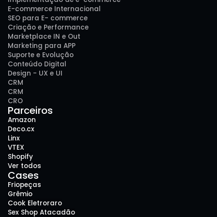
E-commerce Internacional
SEO para E- commerce
Criação e Performance
Marketplace IN e Out
Marketing para APP
Suporte e Evolução
Conteúdo Digital
Design - UX e UI
CRM
CRM
CRO
Parceiros
Amazon
Deco.cx
Linx
VTEX
Shopify
Ver todos
Cases
Friopeças
Grêmio
Cook Eletroraro
Sex Shop Atacadão