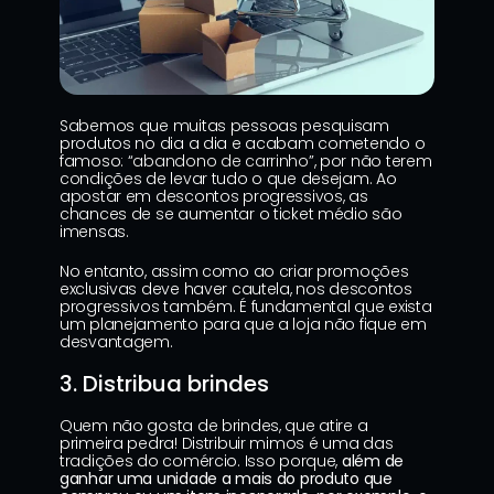
Sabemos que muitas pessoas pesquisam 
produtos no dia a dia e acabam cometendo o 
famoso: “
abandono de carrinho
”, por não terem 
condições de levar tudo o que desejam. Ao 
apostar em descontos progressivos, as 
chances de se aumentar o ticket médio são 
imensas.
No entanto, assim como ao criar promoções 
exclusivas deve haver cautela, nos descontos 
progressivos também. É fundamental que exista 
um planejamento para que a loja não fique em 
desvantagem.
3. Distribua brindes
Quem não gosta de brindes, que atire a 
primeira pedra! Distribuir mimos é uma das 
tradições do comércio. Isso porque, 
além de 
ganhar uma unidade a mais do produto que 