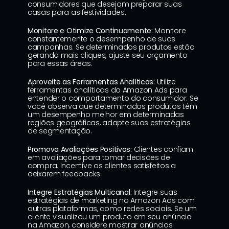
consumidores que desejam preparar suas 
casas para as festividades.
Monitore e Otimize Continuamente:
 Monitore 
constantemente o desempenho de suas 
campanhas. Se determinados produtos estão 
gerando mais cliques, ajuste seu orçamento 
para essas áreas.
Aproveite as Ferramentas Analíticas:
 Utilize 
ferramentas analíticas do Amazon Ads para 
entender o comportamento do consumidor. Se 
você observa que determinados produtos têm 
um desempenho melhor em determinadas 
regiões geográficas, adapte suas estratégias 
de segmentação.
Promova Avaliações Positivas:
 Clientes confiam 
em avaliações para tomar decisões de 
compra. Incentive os clientes satisfeitos a 
deixarem feedbacks.
Integre Estratégias Multicanal:
 Integre suas 
estratégias de marketing no Amazon Ads com 
outras plataformas, como redes sociais. Se um 
cliente visualizou um produto em seu anúncio 
na Amazon, considere mostrar anúncios 