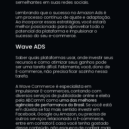
semelhantes em suas redes sociais.
Lembrando que o sucesso no Amazon Ads é 
um processo contínuo de ajuste e adaptação. 
Ao incorporar essas estratégias, você estará 
melhor posicionado para aproveitar todo o 
potencial da plataforma e impulsionar o 
sucesso do seu e-commerce.
Wave ADS
Saber quais plataformas usar, onde investir seus 
recursos e como otimizar seus ganhos pode 
ser uma tarefa difícil. Felizmente, você, dono de 
E-commerce, não precisa ficar sozinho nessa 
tarefa.
A 
Wave Commerce
 é especialista em 
impulsionar E-commerces, contando com 
diversos serviços de publicidade online e eleita 
pela ABComm como 
uma das melhores 
agências de performance do Brasil
. Se você está 
em dúvida se faz mais sentido investir em 
Facebook, Google ou Amazon, ou precisa de 
outros 
serviços
 relacionado a E-commerce, 
entre em contato! E caso você tenha gostado 
desse conteúdo, não esqueça de conferir mais 