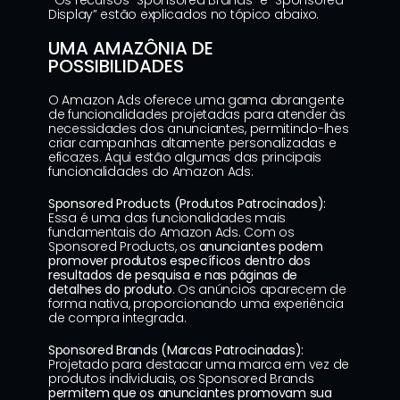
*Os recursos “Sponsored Brands” e “Sponsored 
Display” estão explicados no tópico abaixo.
UMA AMAZÔNIA DE 
POSSIBILIDADES
O Amazon Ads oferece uma gama abrangente 
de funcionalidades projetadas para atender às 
necessidades dos anunciantes, permitindo-lhes 
criar campanhas altamente personalizadas e 
eficazes. Aqui estão algumas das principais 
funcionalidades do Amazon Ads:
Sponsored Products (Produtos Patrocinados):
Essa é uma das funcionalidades mais 
fundamentais do Amazon Ads. Com os 
Sponsored Products, os 
anunciantes podem 
promover produtos específicos dentro dos 
resultados de pesquisa e nas páginas de 
detalhes do produto
. Os anúncios aparecem de 
forma nativa, proporcionando uma experiência 
de compra integrada.
Sponsored Brands (Marcas Patrocinadas):
Projetado para destacar uma marca em vez de 
produtos individuais, os Sponsored Brands 
permitem que os anunciantes promovam sua 