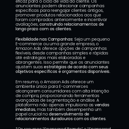
eficaz para o ciclo de vida do cliente. Os 
anunciantes podem direcionar campanhas 
específicas para reengajar clientes antigos, 
promover produtos relacionados aos que 
foram comprados anteriormente e incentivar 
avaliações, 
construindo relacionamentos de 
longo prazo com os clientes
.
Flexibilidade nas Campanhas:
 Seja um pequeno 
E-commerce ou uma grande empresa, o 
Amazon Ads oferece opções de campanhas 
flexíveis, desde campanhas simples e rápidas 
até estratégias mais elaboradas e 
abrangentes. Isso permite que os anunciantes 
ajustem suas 
estratégias de acordo com seus 
objetivos específicos e orçamentos disponíveis
.
Em resumo, o Amazon Ads oferece um 
ambiente único para E-commerces 
alcançarem consumidores com alta intenção 
de compra, proporcionando ferramentas 
avançadas de segmentação e análise. A 
plataforma não apenas impulsiona as 
vendas 
imediatas
, mas também desempenha um 
papel crucial no 
desenvolvimento de 
relacionamentos duradouros com os clientes
.