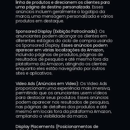
linha de produtos e direcionem os clientes para 
uma página de destino personalizada
. Esses 
anúncios incluem geralmente o logotipo da 
marca, uma mensagem personalizada e vários 
produtos em destaque.
Sponsored Display (Exibição Patrocinada):
 Os 
anunciantes podem alcançar os clientes em 
diferentes estágios do ciclo de compra usando 
os Sponsored Display. 
Esses anúncios podem 
aparecer em várias localizações da Amazon,
incluindo páginas de produtos, páginas de 
resultados de pesquisa e até mesmo fora da 
plataforma da Amazon, atingindo os clientes 
enquanto eles estão navegando por outros 
sites e aplicativos.
Video Ads (Anúncios em Vídeo):
 Os Video Ads 
proporcionam uma experiência mais imersiva, 
permitindo que os anunciantes usem vídeos 
para destacar seus produtos. Esses anúncios 
podem aparecer nos resultados de pesquisa, 
nas páginas de detalhes dos produtos e até 
mesmo em locais fora da plataforma Amazon, 
ampliando a visibilidade da marca.
Display Placements (Posicionamentos de 