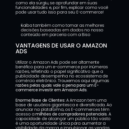
como ela surgiu, se aprofundar em suas 
funcionalidades e, por fim, explicar como você 
pode usar tudo isso para seu E-commerce!
Saiba também como tomar as melhores 
decisões baseadas em dados
 no nosso 
conteúdo em parceria com a Biso
VANTAGENS DE USAR O AMAZON 
ADS
Utilizar o Amazon Ads pode ser altamente 
benéfico para um e-commerce por inúmeras 
razões, refletindo o papel significativo que a 
publicidade desempenha no ecossistema de 
comércio eletrônico. Trouxemos aqui algumas 
razões pelas quais vale a pena para um E-
commerce investir em Amazon Ads
:
Enorme Base de Clientes:
 A Amazon tem uma 
base de usuários gigantesca e diversificada. Ao 
anunciar na plataforma, os E-commerces têm 
acesso a 
milhões de compradores potenciais
. A 
capacidade de alcançar um público tão vasto 
é uma oportunidade única para aumentar a 
visibilidade da marca e impulsionar as vendas.