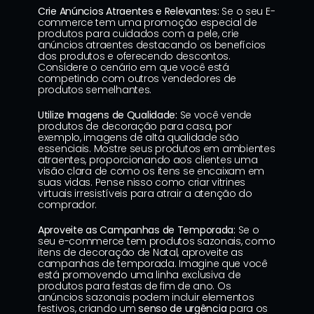
Crie Anúncios Atraentes e Relevantes:
 Se o seu E-
commerce tem uma promoção especial de 
produtos para cuidados com a pele, crie 
anúncios atraentes destacando os benefícios 
dos produtos e oferecendo descontos. 
Considere o cenário em que você está 
competindo com outros vendedores de 
produtos semelhantes.
Utilize Imagens de Qualidade:
 Se você vende 
produtos de decoração para casa, por 
exemplo, imagens de alta qualidade são 
essenciais. Mostre seus produtos em ambientes 
atraentes, proporcionando aos clientes uma 
visão clara de como os itens se encaixam em 
suas vidas. Pense nisso como criar vitrines 
virtuais irresistíveis para atrair a atenção do 
comprador.
Aproveite as Campanhas de Temporada:
 Se o 
seu e-commerce tem produtos sazonais, como 
itens de decoração de Natal, aproveite as 
campanhas de temporada. Imagine que você 
está promovendo uma linha exclusiva de 
produtos para festas de fim de ano. Os 
anúncios sazonais podem incluir elementos 
festivos, criando um 
senso de urgência
 para os 