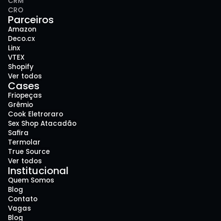
CRM
CRO
Parceiros
Amazon
Deco.cx
Linx
VTEX
Shopify
Ver todos
Cases
Friopeças
Grêmio
Cook Eletroraro
Sex Shop Atacadão
Safira
Termolar
True Source
Ver todos
Institucional
Quem Somos
Blog
Contato
Vagas
Blog