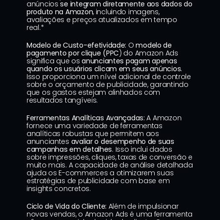
anúncios 
se integram diretamente aos dados do 
produto na Amazon
, incluindo imagens, 
avaliações e preços atualizados em tempo 
real.*
Modelo de Custo-efetividade:
 O 
modelo de 
pagamento por clique (PPC
) do Amazon Ads 
significa que os 
anunciantes pagam apenas 
quando os usuários clicam em seus anúncios
. 
Isso proporciona um nível adicional de controle 
sobre o orçamento de publicidade, garantindo 
que os gastos estejam alinhados com 
resultados tangíveis.
Ferramentas Analíticas Avançadas:
 A Amazon 
fornece uma variedade de ferramentas 
analíticas robustas que permitem aos 
anunciantes 
avaliar o desempenho de suas 
campanhas em detalhes
. Isso inclui dados 
sobre impressões, cliques, taxas de conversão e 
muito mais. A capacidade de análise detalhada 
ajuda os E-commerces a otimizarem suas 
estratégias de publicidade com base em 
insights concretos.
Ciclo de Vida do Cliente:
 Além de impulsionar 
novas vendas, o Amazon Ads é uma ferramenta 