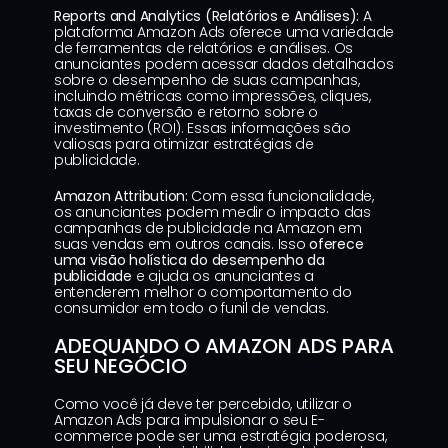
Reports and Analytics (Relatórios e Análises):
 A 
plataforma Amazon Ads oferece uma variedade 
de ferramentas de relatórios e análises. Os 
anunciantes podem acessar dados detalhados 
sobre o desempenho de suas campanhas, 
incluindo métricas como impressões, cliques, 
taxas de conversão e retorno sobre o 
investimento (ROI). Essas informações são 
valiosas para otimizar estratégias de 
publicidade.
Amazon Attribution:
 Com essa funcionalidade, 
os anunciantes podem medir o impacto das 
campanhas de publicidade na Amazon em 
suas vendas em outros canais. Isso 
oferece 
uma visão holística do desempenho da 
publicidade
 e ajuda os anunciantes a 
entenderem melhor o comportamento do 
consumidor em todo o funil de vendas.
ADEQUANDO O AMAZON ADS PARA 
SEU NEGÓCIO
Como você já deve ter percebido, utilizar o 
Amazon Ads para impulsionar o seu E-
commerce pode ser uma estratégia poderosa, 