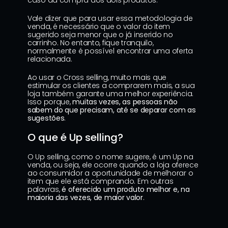
caso da compra dos dois produtos.
Vale dizer que para usar essa metodologia de 
venda, é necessário que o valor do item 
sugerido seja menor que o já inserido no 
carrinho. No entanto, fique tranquilo, 
normalmente é possível encontrar uma oferta 
relacionada.
Ao usar o Cross selling, muito mais que 
estimular os clientes a comprarem mais, a sua 
loja também garante uma melhor experiência. 
Isso porque, 
muitas vezes, as pessoas não 
sabem do que precisam, até se deparar com as 
sugestões
.
O que é Up selling?
O Up selling, como o nome sugere, é um Up na 
venda, ou seja, ele ocorre quando a loja oferece 
ao consumidor a oportunidade de melhorar o 
item que ele está comprando. Em outras 
palavras, 
é oferecido um produto melhor e, na 
maioria das vezes, de maior valor
.