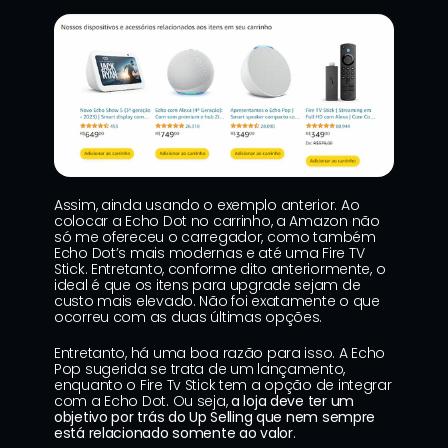
Assim, ainda usando o exemplo anterior. Ao 
colocar a Echo Dot no carrinho, a Amazon não 
só me ofereceu o carregador, como também 
Echo Dot’s mais modernas e até uma Fire TV 
Stick. Entretanto, conforme dito anteriormente, o 
ideal é que os itens para upgrade sejam de 
custo mais elevado. Não foi exatamente o que 
ocorreu com as duas últimas opções.
Entretanto, há uma boa razão para isso. A Echo 
Pop sugerida se trata de um lançamento, 
enquanto o Fire Tv Stick tem a opção de integrar 
com a Echo Dot. Ou seja, 
a loja deve ter um 
objetivo por trás do Up Selling que nem sempre 
está relacionado somente ao valor
.