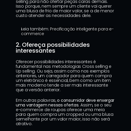
selling para não ofertar peças caras demais. 
Isso porque, nem sempre um cliente vai querer 
uma blusa de frio de maior valor, se a de menor 
custo atender as necessidades dele.
Leia também: 
Precificação inteligente para e-
commerce
2. Ofereça possibilidades 
interessantes
Oferecer possibilidades interessantes é 
fundamental nas metodologias Cross selling e 
Up selling. Ou seja, assim como nos exemplos 
anteriores, um carregador para quem compra 
um eletrônico é essencial, bem como um item 
mais moderno tende a ser mais interessante 
que a versão anterior.
Em outras palavras, 
o consumidor deve enxergar 
uma vantagem nessas ofertas
. Assim, se o seu 
e-commerce de roupas oferece uma meia 
para quem compra um cropped ou uma blusa 
semelhante por um valor maior, isso não será 
atrativo.