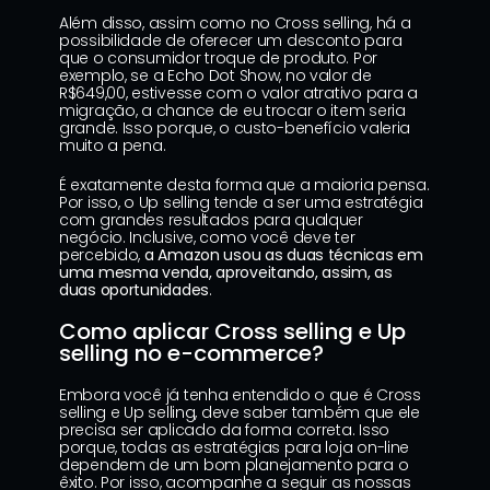
Além disso, assim como no Cross selling, há a 
possibilidade de oferecer um desconto para 
que o consumidor troque de produto. Por 
exemplo, se a Echo Dot Show, no valor de 
R$649,00, estivesse com o valor atrativo para a 
migração, a chance de eu trocar o item seria 
grande. Isso porque, o custo-benefício valeria 
muito a pena.
É exatamente desta forma que a maioria pensa. 
Por isso, o Up selling tende a ser uma estratégia 
com grandes resultados para qualquer 
negócio. Inclusive, como você deve ter 
percebido, 
a Amazon usou as duas técnicas em 
uma mesma venda, aproveitando, assim, as 
duas oportunidades
.
Como aplicar Cross selling e Up 
selling no e-commerce?
Embora você já tenha entendido o que é Cross 
selling e Up selling, deve saber também que ele 
precisa ser aplicado da forma correta. Isso 
porque, todas as estratégias para loja on-line 
dependem de um bom planejamento para o 
êxito. Por isso, acompanhe a seguir as nossas 