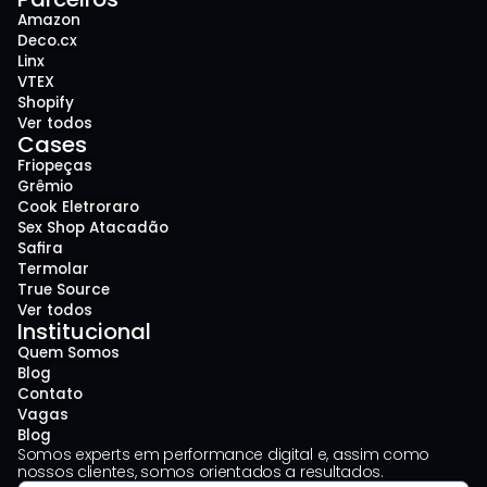
Amazon
Deco.cx
Linx
VTEX
Shopify
Ver todos
Cases
Friopeças
Grêmio
Cook Eletroraro
Sex Shop Atacadão
Safira
Termolar
True Source
Ver todos
Institucional
Quem Somos
Blog
Contato
Vagas
Blog
Somos experts em performance digital e, assim como 
nossos clientes, somos orientados a resultados.