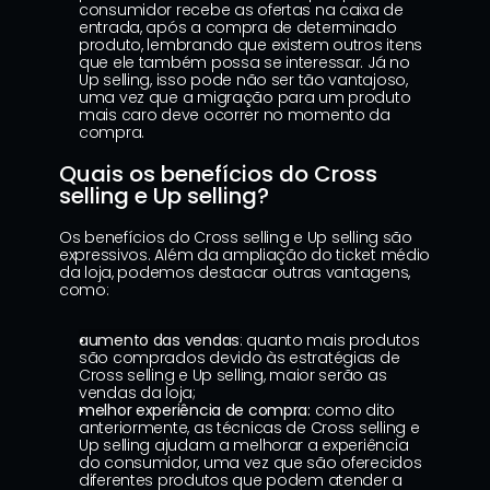
consumidor recebe as ofertas na caixa de 
entrada, após a compra de determinado 
produto, lembrando que existem outros itens 
que ele também possa se interessar. Já no 
Up selling, isso pode não ser tão vantajoso, 
uma vez que a migração para um produto 
mais caro deve ocorrer no momento da 
compra.
Quais os benefícios do Cross 
selling e Up selling?
Os benefícios do Cross selling e Up selling são 
expressivos. Além da ampliação do ticket médio 
da loja, podemos destacar outras vantagens, 
como:
aumento das vendas
: quanto mais produtos 
são comprados devido às estratégias de 
Cross selling e Up selling, maior serão as 
vendas da loja;
melhor experiência de compra:
 como dito 
anteriormente, as técnicas de Cross selling e 
Up selling ajudam a melhorar a experiência 
do consumidor, uma vez que são oferecidos 
diferentes produtos que podem atender a 