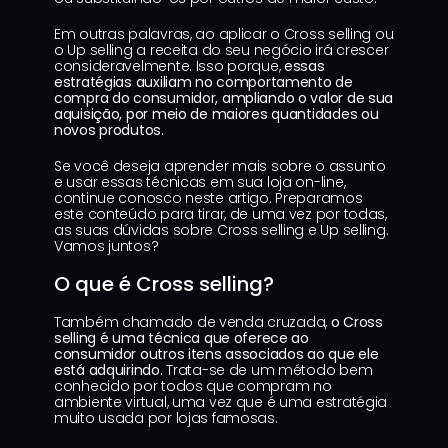
Em outras palavras, ao aplicar o Cross selling ou 
o Up selling a receita do seu negócio irá crescer 
consideravelmente. Isso porque, 
essas 
estratégias auxiliam no
comportamento de 
compra do consumidor
, ampliando o valor de sua 
aquisição, por meio de maiores quantidades ou 
novos produtos
.
Se você deseja aprender mais sobre o assunto 
e usar essas técnicas em sua loja on-line, 
continue conosco neste artigo. Preparamos 
este conteúdo para tirar, de uma vez por todas, 
as suas dúvidas sobre Cross selling e Up selling. 
Vamos juntos?
O que é Cross selling?
Também chamado de venda cruzada, 
o Cross 
selling é uma técnica que oferece ao 
consumidor outros itens associados ao que ele 
está adquirindo
. Trata-se de um método bem 
conhecido por todos que compram no 
ambiente virtual, uma vez que é uma estratégia 
muito usada por lojas famosas.