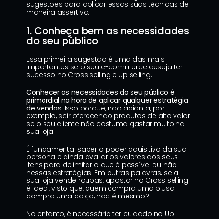
sugestões para aplicar essas suas técnicas de 
maneira assertiva.
1. Conheça bem as necessidades 
do seu público
Essa primeira sugestão é uma das mais 
importantes se o seu e-commerce deseja ter 
sucesso no Cross selling e Up selling.
Conhecer as necessidades do seu público é 
primordial na hora de aplicar qualquer estratégia 
de vendas
. Isso porque, não adianta, por 
exemplo, sair oferecendo produtos de alto valor 
se o seu cliente não costuma gastar muito na 
sua loja.
É fundamental saber o poder aquisitivo da sua 
persona
 e ainda avaliar os valores dos seus 
itens para delimitar o que é possível ou não 
nessas estratégias. Em outras palavras, se a 
sua loja vende roupas, apostar no Cross selling 
é ideal, visto que, quem compra uma blusa, 
compra uma calça, não é mesmo?
No entanto, é necessário ter cuidado no Up 