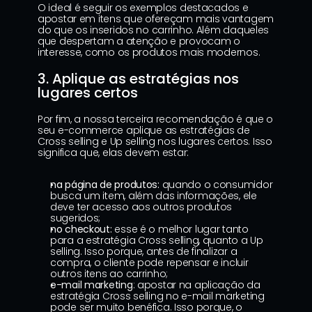
O ideal é seguir os exemplos destacados e 
apostar em itens que ofereçam mais vantagem 
do que os inseridos no carrinho. Além daqueles 
que despertam a atenção e provocam o 
interesse, como os produtos mais modernos.
3. Aplique as estratégias nos 
lugares certos
Por fim, a nossa terceira recomendação é que o 
seu e-commerce aplique as estratégias de 
Cross selling e Up selling nos lugares certos. Isso 
significa que, elas devem estar:
na página de produtos:
 quando o consumidor 
busca um item, além das informações, ele 
deve ter acesso aos outros produtos 
sugeridos;
no checkout:
 esse é o melhor lugar tanto 
para a estratégia Cross selling, quanto a Up 
selling. Isso porque, antes de finalizar a 
compra, o cliente pode repensar e incluir 
outros itens ao carrinho;
e-mail marketing
: apostar na aplicação da 
estratégia Cross selling no e-mail marketing 
pode ser muito benéfica. Isso porque, o 